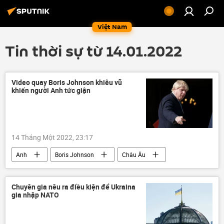
Việt Nam
Tin thời sự từ 14.01.2022
Video quay Boris Johnson khiêu vũ
khiến người Anh tức giận
14 Tháng Một 2022, 23:17
Anh
Boris Johnson
Châu Âu
Chuyên gia nêu ra điều kiện để Ukraina
gia nhập NATO