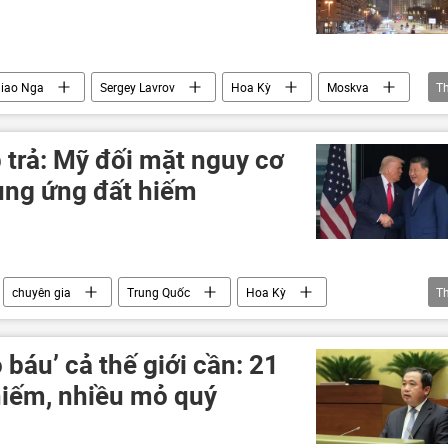
giao Nga
Sergey Lavrov
Hoa Kỳ
Moskva
T
Chính trị
phương Tây
Donald Trump
hợp tác
quan hệ song phương
p trả: Mỹ đối mặt nguy cơ
ung ứng đất hiếm
chuyên gia
Trung Quốc
Hoa Kỳ
T
Thế giới
Kinh tế
Tập Cận Bình
báu’ cả thế giới cần: 21
hiếm, nhiều mỏ quý