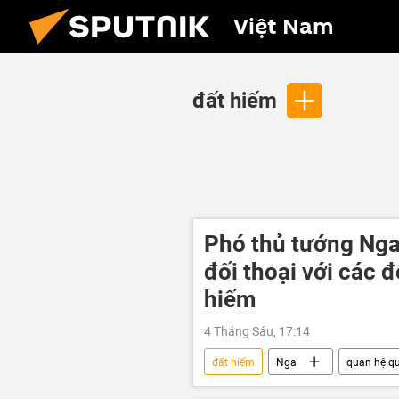
Việt Nam
đất hiếm
Phó thủ tướng Nga
đối thoại với các 
hiếm
4 Tháng Sáu, 17:14
đất hiếm
Nga
quan hệ qu