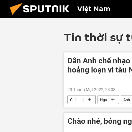
Việt Nam
Tin thời sự 
Dân Anh chế nhạo 
hoảng loạn vì tàu 
23 Tháng Một 2022, 23:08
Chính trị
Nga
Anh
Chào nhé, bỏng ng