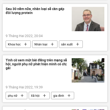
Sau 30 năm nữa, nhân loại sẽ cần gấp
đôi lượng protein
9 Tháng Hai 2022, 20:04
Khoa học
Nhân loại
sản xuất
nông nghiệp
Quan điểm-Ý kiến
Tình cờ xem một bài đăng trên mạng xã
hội, người phụ nữ phát hiện mình có chị
gái
9 Tháng Hai 2022, 19:39
phụ nữ
Xã hội
gia đình
mạng xã hội