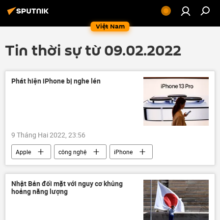
Việt Nam
Tin thời sự từ 09.02.2022
Phát hiện iPhone bị nghe lén
9 Tháng Hai 2022, 23:56
Apple
công nghệ
iPhone
Nhật Bản đối mặt với nguy cơ khủng
hoảng năng lượng