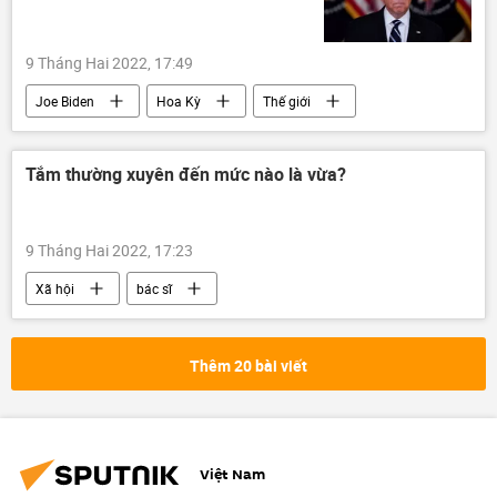
9 Tháng Hai 2022, 17:49
Joe Biden
Hoa Kỳ
Thế giới
Vladimir Putin
Quan điểm-Ý kiến
Tắm thường xuyên đến mức nào là vừa?
9 Tháng Hai 2022, 17:23
Xã hội
bác sĩ
Thêm 20 bài viết
Việt Nam