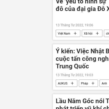
Về ‘yếu tố hình sự’
đô của đại gia Đỗ
13 Tháng Tư 2022, 19:06
Việt Nam
Xã hội
c
Ý kiến: Việc Nhật
cuộc tấn công ng
Trung Quốc
13 Tháng Tư 2022, 19:03
AUKUS
Pháp
Anh
Nhật Bản
chuyên gia
Lầu Năm Góc nói 
phát triển vũ khí c