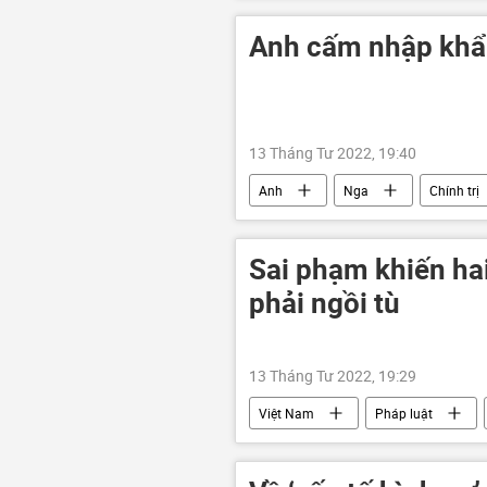
chuyên gia
Anh cấm nhập khẩ
13 Tháng Tư 2022, 19:40
Anh
Nga
Chính trị
cấm nhập khẩu
Sai phạm khiến ha
phải ngồi tù
13 Tháng Tư 2022, 19:29
Việt Nam
Pháp luật