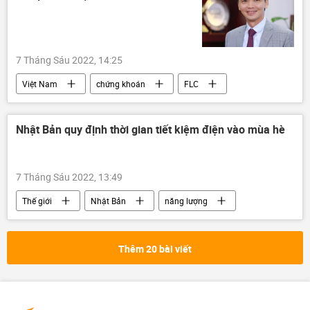
7 Tháng Sáu 2022, 14:25
Việt Nam
chứng khoán
FLC
sai phạm
thao túng
thông tin
Nhật Bản quy định thời gian tiết kiệm điện vào mùa hè
7 Tháng Sáu 2022, 13:49
Thế giới
Nhật Bản
năng lượng
tiền tiết kiệm
Kinh tế
Thêm 20 bài viết