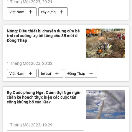
1 Tháng Một 2023, 20:21
Việt Nam
xây dựng
Nóng: Điều thiết bị chuyên dụng cứu bé
trai rơi xuống trụ bê tông sâu 35 mét ở
Đồng Tháp
1 Tháng Một 2023, 20:02
Việt Nam
bé trai
Đồng Tháp
Bộ Quốc phòng Nga: Quân đội Nga ngăn
chặn kế hoạch thực hiện các cuộc tấn
công khủng bố của Kiev
1 Tháng Một 2023, 19:29