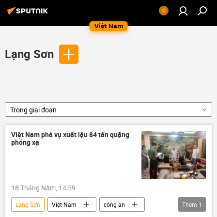
Việt Nam
Lạng Sơn
Trong giai đoạn
Việt Nam phá vụ xuất lậu 84 tấn quặng
phóng xạ
18 Tháng Năm, 14:59
Lạng Sơn
Việt Nam
công an
Thêm
1