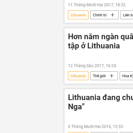
11 Tháng Mười Hai 2017, 18:32
Lithuania
Chính trị
Liên 
Hơn năm ngàn quâ
tập ở Lithuania
12 Tháng Sáu 2017, 16:24
Lithuania
Thế giới
Hoa K
Lithuania đang ch
Nga"
6 Tháng Mười Hai 2016, 12:55