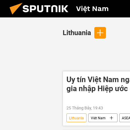
Việt Nam
Lithuania
Uy tín Việt Nam n
gia nhập Hiệp ước
25 Tháng Bảy, 19:43
Lithuania
Việt Nam
ASE
Hội nghị thượng đỉnh ASEAN