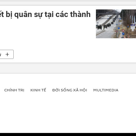
t bị quân sự tại các thành
ỳ
CHÍNH TRỊ
KINH TẾ
ĐỜI SỐNG XÃ HỘI
MULTIMEDIA