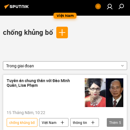
Việt Nam
chống khủng bố
Trong giai đoạn
Tuyên án chung thân với Đào Minh
Quân, Lisa Phạm
15 Tháng Năm, 10:22
chống khủng bố
Việt Nam
thông tin
Thêm
5