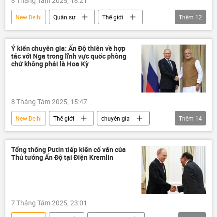
8 Tháng Tám 2025, 18:21
New Delhi
Quân sự
Thế giới
Thêm
12
Chính trị
Hoa Kỳ
Kinh tế
Washington
Nga
quan hệ
Ý kiến chuyên gia: Ấn Độ thiên về hợp
tác với Nga trong lĩnh vực quốc phòng
Báo chí thế giới
Ấn Độ
hợp tác
chứ không phải là Hoa Kỳ
hợp tác quốc phòng
Narendra Modi
mua bán vũ khí
8 Tháng Tám 2025, 15:47
New Delhi
Thế giới
chuyên gia
Thêm
14
quan hệ
Ấn Độ
Donald Trump
Hoa Kỳ
Nga
mua bán vũ khí
Tổng thống Putin tiếp kiến cố vấn của
Thủ tướng Ấn Độ tại Điện Kremlin
máy bay
F-35
thiết bị
Quân sự
Sukhoi
phương Tây
hợp tác
hợp tác quốc phòng
7 Tháng Tám 2025, 23:01