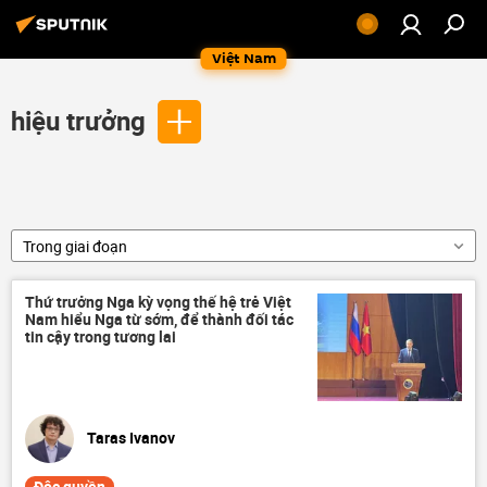
Việt Nam
hiệu trưởng
Trong giai đoạn
Thứ trưởng Nga kỳ vọng thế hệ trẻ Việt
Nam hiểu Nga từ sớm, để thành đối tác
tin cậy trong tương lai
Taras Ivanov
Độc quyền