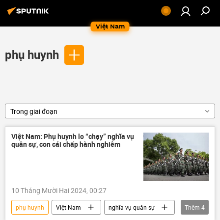
Việt Nam
phụ huynh
Trong giai đoạn
Việt Nam: Phụ huynh lo “chạy” nghĩa vụ
quân sự, con cái chấp hành nghiêm
10 Tháng Mười Hai 2024, 00:27
phụ huynh
Việt Nam
nghĩa vụ quân sự
Thêm
4