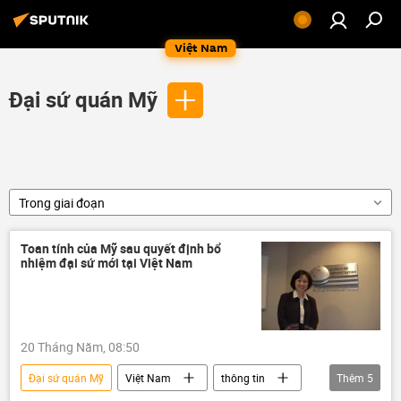
Việt Nam
Đại sứ quán Mỹ
Trong giai đoạn
Toan tính của Mỹ sau quyết định bổ
nhiệm đại sứ mới tại Việt Nam
20 Tháng Năm, 08:50
Đại sứ quán Mỹ
Việt Nam
thông tin
Thêm
5