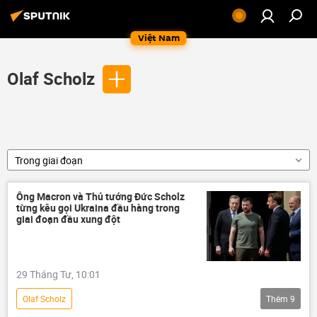
Việt Nam
Olaf Scholz
Trong giai đoạn
Ông Macron và Thủ tướng Đức Scholz
từng kêu gọi Ukraina đầu hàng trong
giai đoạn đầu xung đột
29 Tháng Tư, 10:01
Olaf Scholz
Thêm
9