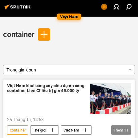
Việt Nam
container
Trong giai đoạn
Việt Nam khởi công xây siêu dự án cảng
container Liên Chiểu trị giá 45.000 tỷ
25 Tháng Tư, 14:53
container
Thế giới
Việt Nam
Thêm
11