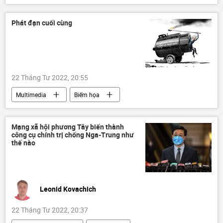
Chiến dịch quân sự đặc biệt tại Ukraina
Vladimir Putin
Phát đạn cuối cùng
Cuộc khủng hoảng ở Ukraina
Ukraina
DNR
LNR
Donbass
Donetsk
Vladimir Zelensky
22 Tháng Tư 2022, 20:55
Chính trị
Sergey Lavrov
Multimedia
Biếm họa
Mạng xã hội phương Tây biến thành
công cụ chính trị chống Nga-Trung như
thế nào
Leonid Kovachich
22 Tháng Tư 2022, 20:37