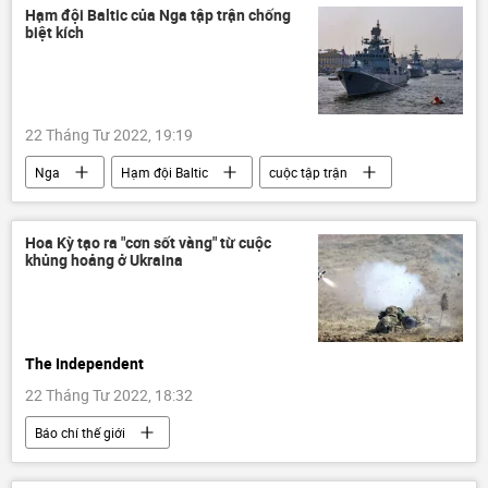
Hạm đội Baltic của Nga tập trận chống
biệt kích
22 Tháng Tư 2022, 19:19
Nga
Hạm đội Baltic
cuộc tập trận
Thế giới
Hoa Kỳ tạo ra "cơn sốt vàng" từ cuộc
khủng hoảng ở Ukraina
The Independent
22 Tháng Tư 2022, 18:32
Báo chí thế giới
Chiến dịch quân sự đặc biệt tại Ukraina