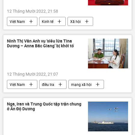
12 Tháng Mười 2022, 21:58
Việt Nam
Kinh tế
Xã hội
chiến lược phát triển kinh tế
Ninh Thị Vân Anh vụ ‘siêu lừa Tina
Dương – Anna Bắc Giang’ bị khởi tố
12 Tháng Mười 2022, 21:07
Việt Nam
điều tra
mạng xã hội
công an
Xã hội
Nga, Iran và Trung Quốc tập trận chung
ở Ấn Độ Dương