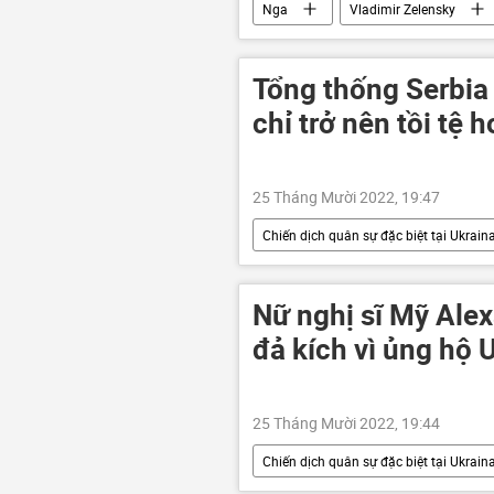
Nga
Vladimir Zelensky
khí đốt
Châu Âu
Tổng thống Serbia 
chỉ trở nên tồi tệ 
25 Tháng Mười 2022, 19:47
Chiến dịch quân sự đặc biệt tại Ukrain
Chính trị
Quân sự
S
Nữ nghị sĩ Mỹ Alex
đả kích vì ủng hộ 
25 Tháng Mười 2022, 19:44
Chiến dịch quân sự đặc biệt tại Ukrain