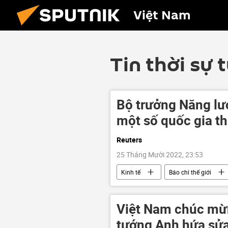
Việt Nam
Tin thời sự 
Bộ trưởng Năng lư
một số quốc gia th
Reuters
25 Tháng Mười 2022, 23:53
Kinh tế
Báo chí thế giới
Việt Nam chúc mừn
tướng Anh hứa sửa