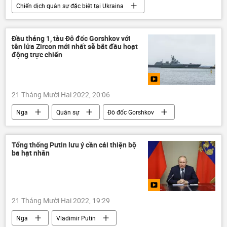
Chiến dịch quân sự đặc biệt tại Ukraina
Ukraina
Kiev
an ninh
Thế giới
Đầu tháng 1, tàu Đô đốc Gorshkov với
tên lửa Zircon mới nhất sẽ bắt đầu hoạt
động trực chiến
21 Tháng Mười Hai 2022, 20:06
Nga
Quân sự
Đô đốc Gorshkov
Vladimir Putin
Tổng thống Putin lưu ý cần cải thiện bộ
ba hạt nhân
21 Tháng Mười Hai 2022, 19:29
Nga
Vladimir Putin