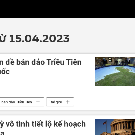
từ 15.04.2023
n đề bán đảo Triều Tiên
uốc
bán đảo Triều Tiên
Thế giới
 vô tình tiết lộ kế hoạch
na