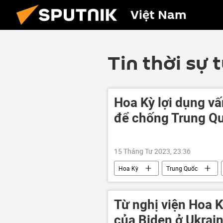
Việt Nam
Tin thời sự 
Hoa Kỳ lợi dụng vấ
để chống Trung Q
15 Tháng Tư 2023, 23:36
Hoa Kỳ
Trung Quốc
Từ nghị viện Hoa Kỳ
của Biden ở Ukrai