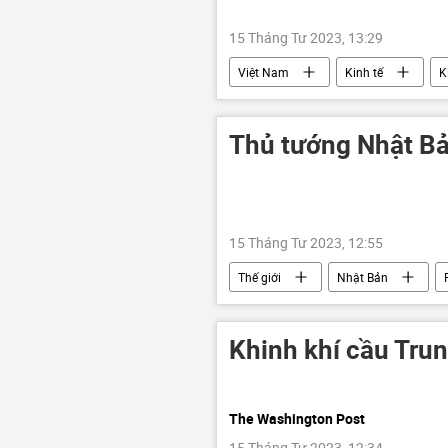
15 Tháng Tư 2023, 13:29
Việt Nam
Kinh tế
K
Thủ tướng Nhật Bả
15 Tháng Tư 2023, 12:55
Thế giới
Nhật Bản
an ninh
Khinh khí cầu Trun
The Washington Post
15 Tháng Tư 2023, 12:34