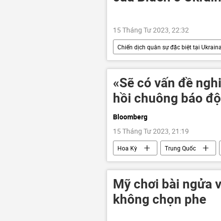
15 Tháng Tư 2023, 22:32
Chiến dịch quân sự đặc biệt tại Ukrain
Hoa Kỳ
Joe Biden
«Sẽ có vấn đề ngh
hồi chuông báo độ
Bloomberg
15 Tháng Tư 2023, 21:19
Hoa Kỳ
Trung Quốc
Mỹ chơi bài ngửa 
không chọn phe