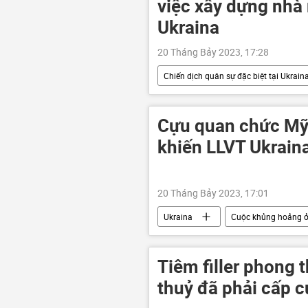
việc xây dựng nhà
Ukraina
20 Tháng Bảy 2023, 17:28
Chiến dịch quân sự đặc biệt tại Ukrain
Cuộc khủng hoảng ở Ukraina
Cựu quan chức Mỹ 
khiến LLVT Ukrain
20 Tháng Bảy 2023, 17:01
Ukraina
Cuộc khủng hoảng ở
Nga
quân đội
xung
Tiêm filler phong 
thuỷ đã phải cấp 