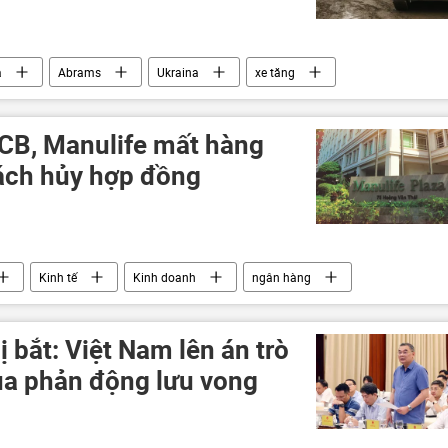
a
Abrams
Ukraina
xe tăng
hoảng ở Ukraina
phương Tây
Hoa Kỳ
Thế giới
CB, Manulife mất hàng
hách hủy hợp đồng
Kinh tế
Kinh doanh
ngân hàng
ị bắt: Việt Nam lên án trò
của phản động lưu vong