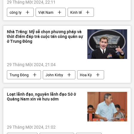
29 Tháng Một 2024, 22:11
công ty
Việt Nam
Kinh tế
Thành phố Hồ Chí Minh
đợt kiểm tra
Nhà Trắng: Mỹ sẽ chọn phương pháp và
thời điểm đáp trả cuộc tấn công quân sự
ở Trung Đông
29 Tháng Một 2024, 21:04
Trung Đông
John Kirby
Hoa Kỳ
Quân sự
Chính trị
Thế giới
Loạt lãnh đạo, nguyên lãnh đạo Sở ở
Quảng Nam xin về hưu sớm
29 Tháng Một 2024, 21:02