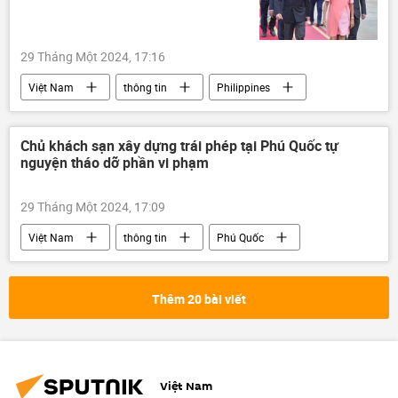
29 Tháng Một 2024, 17:16
Việt Nam
thông tin
Philippines
ASEAN
Chính trị
chuyến thăm
Chủ khách sạn xây dựng trái phép tại Phú Quốc tự
nguyện tháo dỡ phần vi phạm
29 Tháng Một 2024, 17:09
Việt Nam
thông tin
Phú Quốc
xây dựng
xây dựng trái phép
đầu tư
Thêm 20 bài viết
Việt Nam