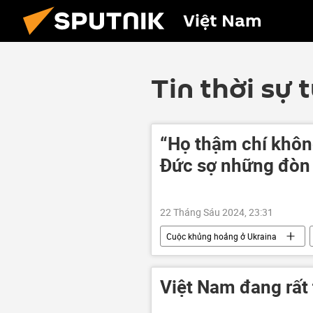
Việt Nam
Tin thời sự 
“Họ thậm chí khôn
Đức sợ những đòn 
22 Tháng Sáu 2024, 23:31
Cuộc khủng hoảng ở Ukraina
Nga
Thế giới
xung 
Việt Nam đang rất 