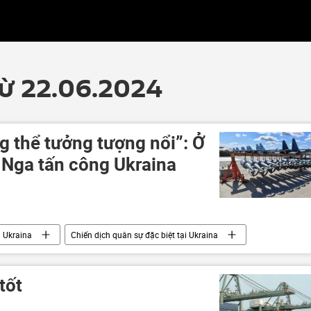
từ 22.06.2024
g thể tưởng tượng nổi”: Ở
Nga tấn công Ukraina
Ukraina
Chiến dịch quân sự đặc biệt tại Ukraina
đột quân sự
tốt