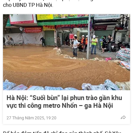
cho UBND TP Hà Nội.
Hà Nội: “Suối bùn” lại phun trào gần khu
vực thi công metro Nhổn – ga Hà Nội
27 Tháng Năm 2025, 19:20