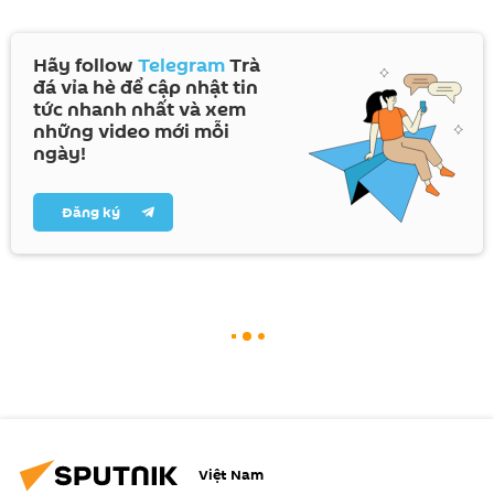
Hãy follow
Telegram
Trà
đá vỉa hè để cập nhật tin
tức nhanh nhất và xem
những video mới mỗi
ngày!
Đăng ký
Việt Nam