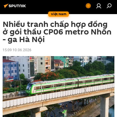
Việt Nam
Nhiều tranh chấp hợp đồng
ở gói thầu CP06 metro Nhổn
- ga Hà Nội
15:09 10.06.2026