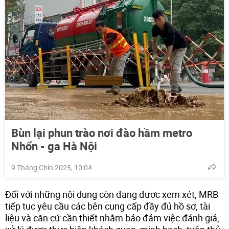
Bùn lại phun trào nơi đào hầm metro
Nhổn - ga Hà Nội
9 Tháng Chín 2025, 10:04
Đối với những nội dung còn đang được xem xét, MRB
tiếp tục yêu cầu các bên cung cấp đầy đủ hồ sơ, tài
liệu và căn cứ cần thiết nhằm bảo đảm việc đánh giá,