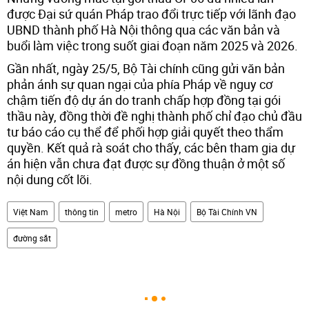
được Đại sứ quán Pháp trao đổi trực tiếp với lãnh đạo
UBND thành phố Hà Nội thông qua các văn bản và
buổi làm việc trong suốt giai đoạn năm 2025 và 2026.
Gần nhất, ngày 25/5, Bộ Tài chính cũng gửi văn bản
phản ánh sự quan ngại của phía Pháp về nguy cơ
chậm tiến độ dự án do tranh chấp hợp đồng tại gói
thầu này, đồng thời đề nghị thành phố chỉ đạo chủ đầu
tư báo cáo cụ thể để phối hợp giải quyết theo thẩm
quyền. Kết quả rà soát cho thấy, các bên tham gia dự
án hiện vẫn chưa đạt được sự đồng thuận ở một số
nội dung cốt lõi.
Việt Nam
thông tin
metro
Hà Nội
Bộ Tài Chính VN
đường sắt