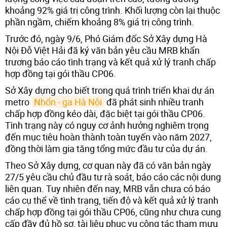
khoảng 92% giá trị công trình. Khối lượng còn lại thuộc
phần ngầm, chiếm khoảng 8% giá trị công trình.
Trước đó, ngày 9/6, Phó Giám đốc Sở Xây dựng Hà
Nội Đỗ Việt Hải đã ký văn bản yêu cầu MRB khẩn
trương báo cáo tình trạng và kết quả xử lý tranh chấp
hợp đồng tại gói thầu CP06.
Sở Xây dựng cho biết trong quá trình triển khai dự án
metro
Nhổn - ga Hà Nội
đã phát sinh nhiều tranh
chấp hợp đồng kéo dài, đặc biệt tại gói thầu CP06.
Tình trạng này có nguy cơ ảnh hưởng nghiêm trọng
đến mục tiêu hoàn thành toàn tuyến vào năm 2027,
đồng thời làm gia tăng tổng mức đầu tư của dự án.
Theo Sở Xây dựng, cơ quan này đã có văn bản ngày
27/5 yêu cầu chủ đầu tư rà soát, báo cáo các nội dung
liên quan. Tuy nhiên đến nay, MRB vẫn chưa có báo
cáo cụ thể về tình trạng, tiến độ và kết quả xử lý tranh
chấp hợp đồng tại gói thầu CP06, cũng như chưa cung
cấp đầy đủ hồ sơ, tài liệu phục vụ công tác tham mưu