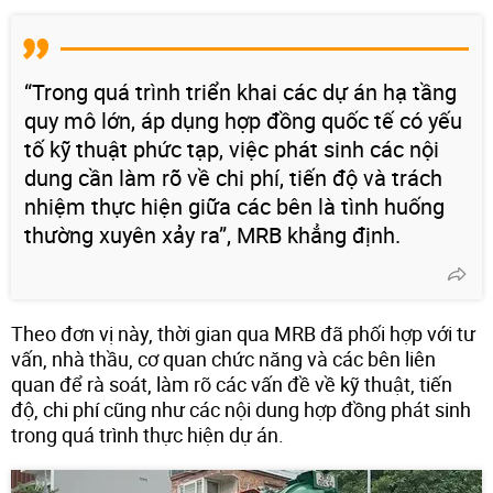
“Trong quá trình triển khai các dự án hạ tầng
quy mô lớn, áp dụng hợp đồng quốc tế có yếu
tố kỹ thuật phức tạp, việc phát sinh các nội
dung cần làm rõ về chi phí, tiến độ và trách
nhiệm thực hiện giữa các bên là tình huống
thường xuyên xảy ra”, MRB khẳng định.
Theo đơn vị này, thời gian qua MRB đã phối hợp với tư
vấn, nhà thầu, cơ quan chức năng và các bên liên
quan để rà soát, làm rõ các vấn đề về kỹ thuật, tiến
độ, chi phí cũng như các nội dung hợp đồng phát sinh
trong quá trình thực hiện dự án.