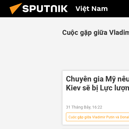
Việt Nam
Cuộc gặp giữa Vladim
Chuyên gia Mỹ nêu
Kiev sẽ bị Lực lượ
31 Tháng Bảy, 16:22
Cuộc gặp giữa Vladimir Putin và Dona
Nga
Quân đội Nga