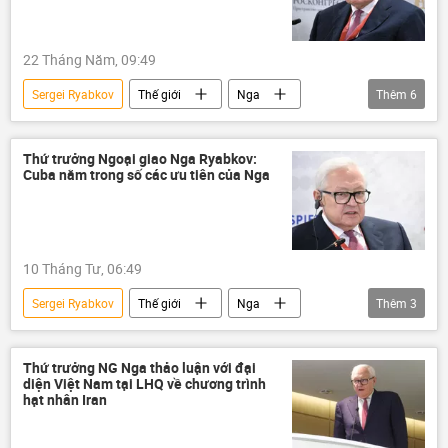
Chiến dịch quân sự đặc biệt tại Ukraina
22 Tháng Năm, 09:49
Sergei Ryabkov
Thế giới
Nga
Thêm
6
Hoa Kỳ
Bộ Ngoại giao Nga
Donald Trump
Vladimir Putin
Thứ trưởng Ngoại giao Nga Ryabkov:
Cuba nằm trong số các ưu tiên của Nga
Alaska
Cuộc gặp giữa Vladimir Putin và Donald Trump tại Alaska
10 Tháng Tư, 06:49
Sergei Ryabkov
Thế giới
Nga
Thêm
3
Cuba
dầu mỏ
Hoa Kỳ
Thứ trưởng NG Nga thảo luận với đại
diện Việt Nam tại LHQ về chương trình
hạt nhân Iran