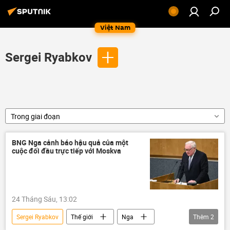
Việt Nam
Sergei Ryabkov
Trong giai đoạn
BNG Nga cảnh báo hậu quả của một
cuộc đối đầu trực tiếp với Moskva
24 Tháng Sáu, 13:02
Sergei Ryabkov
Thế giới
Nga
Thêm
2