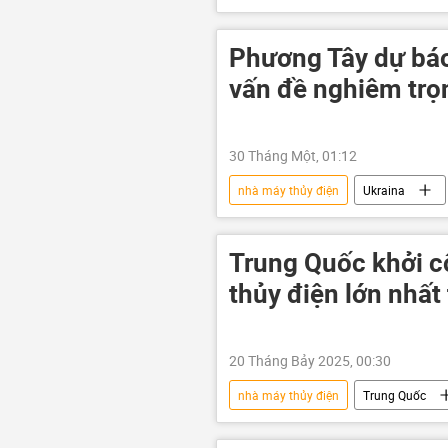
Việt Nam
Phương Tây dự báo
vấn đề nghiêm trọ
30 Tháng Một, 01:12
nhà máy thủy điện
Ukraina
năng lượng
nhà máy nhiệt đ
Trung Quốc khởi 
thủy điện lớn nhất 
20 Tháng Bảy 2025, 00:30
nhà máy thủy điện
Trung Quốc
Bộ Ngoại giao Trung Quốc
Ấ