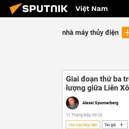
Việt Nam
nhà máy thủy điện
Giai đoạn thứ ba t
lượng giữa Liên Xô
Alexei Syunnerberg
11 Tháng Bảy, 09:35
nhà máy thủy điện
Tác giả