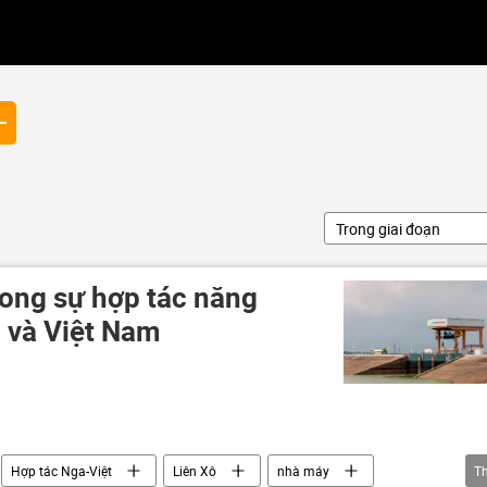
Trong giai đoạn
rong sự hợp tác năng
 và Việt Nam
Hợp tác Nga-Việt
Liên Xô
nhà máy
T