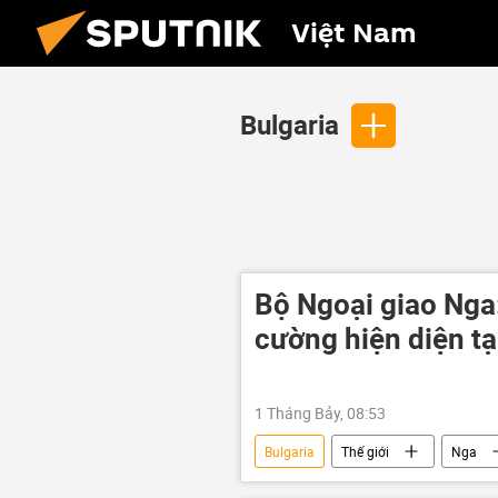
Việt Nam
Bulgaria
Bộ Ngoại giao Nga
cường hiện diện tạ
1 Tháng Bảy, 08:53
Bulgaria
Thế giới
Nga
Bộ Ngoại giao Nga