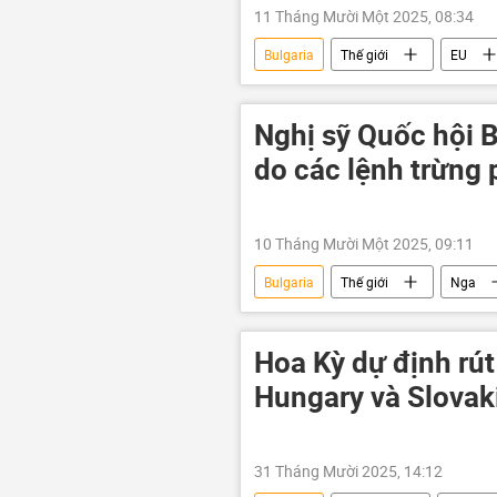
11 Tháng Mười Một 2025, 08:34
Bulgaria
Thế giới
EU
Nghị sỹ Quốc hội B
do các lệnh trừng
10 Tháng Mười Một 2025, 09:11
Bulgaria
Thế giới
Nga
Hoa Kỳ dự định rút
Hungary và Slovak
31 Tháng Mười 2025, 14:12