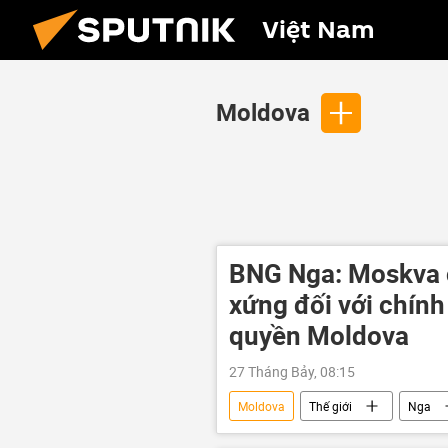
Việt Nam
Moldova
BNG Nga: Moskva c
xứng đối với chính
quyền Moldova
27 Tháng Bảy, 08:15
Moldova
Thế giới
Nga