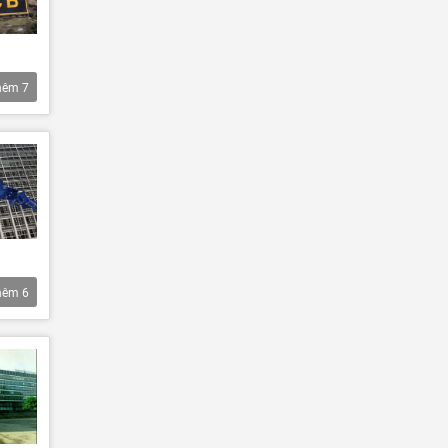
hêm
7
hêm
6