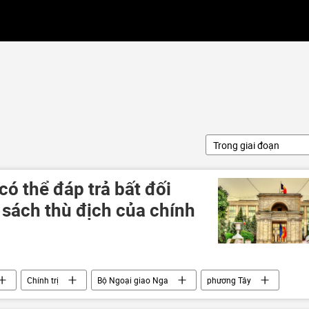
Trong giai đoạn
ó thể đáp trả bất đối
 sách thù địch của chính
Chính trị
Bộ Ngoại giao Nga
phương Tây