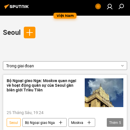
Việt Nam
Seoul
Trong giai đoạn
Bộ Ngoại giao Nga: Moskva quan ngại
về hoạt động quân sự của Seoul gần
biên giới Triều Tiên
25 Tháng Sáu, 19:24
Seoul
Bộ Ngoại giao Nga
Moskva
Thêm
5