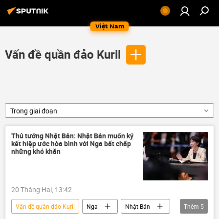
Việt Nam
Vấn đề quần đảo Kuril
Trong giai đoạn
Thủ tướng Nhật Bản: Nhật Bản muốn ký
kết hiệp ước hòa bình với Nga bất chấp
những khó khăn
20 Tháng Hai, 13:42
Vấn đề quần đảo Kuril
Nga
Nhật Bản
Thêm
5