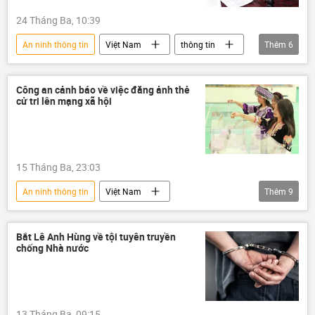
24 Tháng Ba, 10:39
An ninh thông tin
Việt Nam
thông tin
Thêm
6
an ninh mạng
luật an ninh mạng
Cục An ninh mạng
Bộ Công an Việt Nam
Công an cảnh báo về việc đăng ảnh thẻ
cử tri lên mạng xã hội
xử phạt
Pháp luật
15 Tháng Ba, 23:03
An ninh thông tin
Việt Nam
Thêm
9
mạng xã hội
công an
công an Hà Nội
an ninh mạng
Bắt Lê Anh Hùng về tội tuyên truyền
chống Nhà nước
bầu cử
cuộc bầu cử quốc hội
Quốc hội
Pháp luật
Internet
cử tri
13 Tháng Ba, 09:15