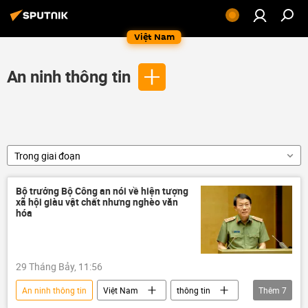
Việt Nam
An ninh thông tin
Trong giai đoạn
Bộ trưởng Bộ Công an nói về hiện tượng
xã hội giàu vật chất nhưng nghèo văn
hóa
29 Tháng Bảy, 11:56
An ninh thông tin
Việt Nam
thông tin
Thêm
7