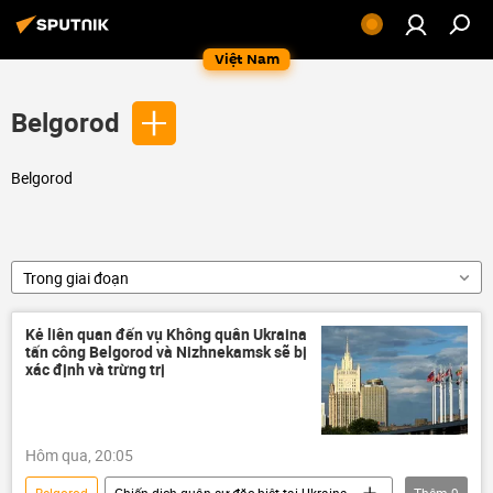
Việt Nam
Belgorod
Belgorod
Trong giai đoạn
Kẻ liên quan đến vụ Không quân Ukraina
tấn công Belgorod và Nizhnekamsk sẽ bị
xác định và trừng trị
Hôm qua, 20:05