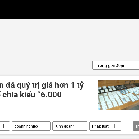
Trong giai đoạn
 đá quý trị giá hơn 1 tỷ
 chia kiểu “6.000
doanh nghiệp
Kinh doanh
Pháp luật
T