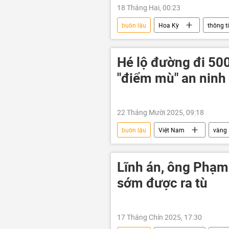
18 Tháng Hai, 00:23
buôn lậu
Hoa Kỳ
thông t
tấn công
thiệt mạng
Hé lộ đường đi 500
"điểm mù" an ninh
22 Tháng Mười 2025, 09:18
buôn lậu
Việt Nam
vàng
công an
Bộ Công an Việt N
Lĩnh án, ông Phạ
sớm được ra tù
17 Tháng Chín 2025, 17:30