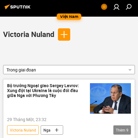
Việt Nam
Victoria Nuland
Trong giai đoạn
Bộ trưởng Ngoại giao Sergey Lavrov:
Xung đột tại Ukraina là cuộc đối đầu
giữa Nga với Phương Tây
29 Tháng Một, 23:32
Victoria Nuland
Nga
Thêm
9