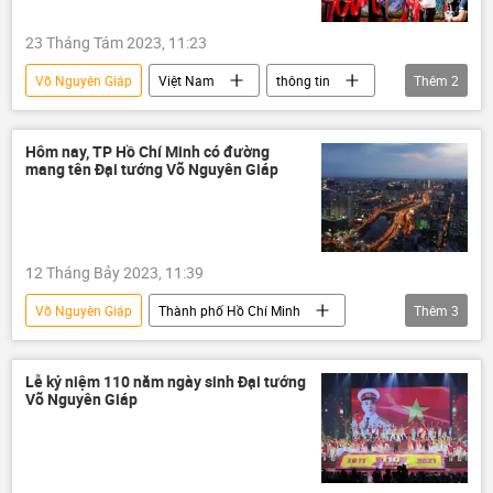
23 Tháng Tám 2023, 11:23
Võ Nguyên Giáp
Việt Nam
thông tin
Thêm
2
Thành phố Hồ Chí Minh
Thủ Đức
Hôm nay, TP Hồ Chí Minh có đường
mang tên Đại tướng Võ Nguyên Giáp
12 Tháng Bảy 2023, 11:39
Võ Nguyên Giáp
Thành phố Hồ Chí Minh
Thêm
3
Việt Nam
thông tin
Thủ Đức
Lễ kỷ niệm 110 năm ngày sinh Đại tướng
Võ Nguyên Giáp