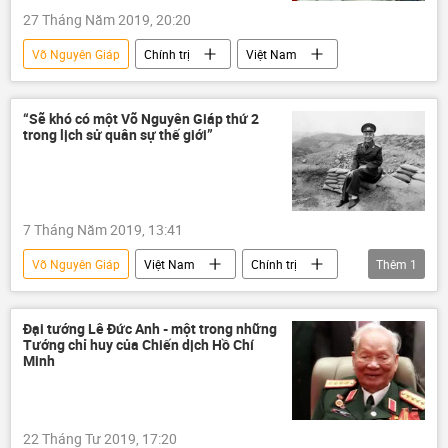
27 Tháng Năm 2019, 20:20
Võ Nguyên Giáp
Chính trị
Việt Nam
“Sẽ khó có một Võ Nguyên Giáp thứ 2
trong lịch sử quân sự thế giới”
7 Tháng Năm 2019, 13:41
Võ Nguyên Giáp
Việt Nam
Chính trị
Thêm
1
Chiến dịch Điện Biên Phủ
Đại tướng Lê Đức Anh - một trong những
Tướng chỉ huy của Chiến dịch Hồ Chí
Minh
22 Tháng Tư 2019, 17:20