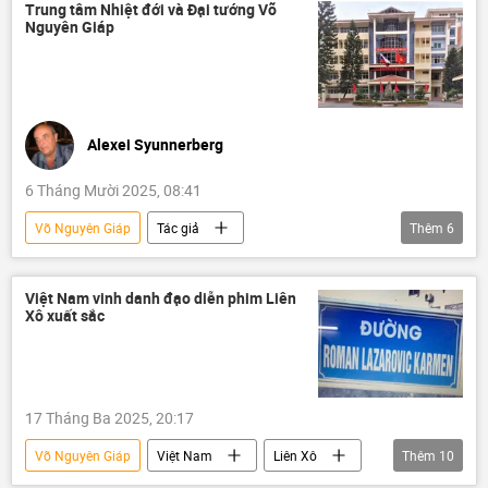
Trung tâm Nhiệt đới và Đại tướng Võ
Nguyên Giáp
Alexei Syunnerberg
6 Tháng Mười 2025, 08:41
Võ Nguyên Giáp
Tác giả
Thêm
6
Hợp tác Nga-Việt
Liên Xô
Nga
Việt Nam
Những trang sử vàng
Việt Nam vinh danh đạo diễn phim Liên
Xô xuất sắc
Trung tâm Nhiệt đới Việt-Nga
17 Tháng Ba 2025, 20:17
Võ Nguyên Giáp
Việt Nam
Liên Xô
Thêm
10