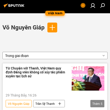
Việt Nam
Võ Nguyên Giáp
Trong giai đoạn
Từ Chuyện với Thanh, Việt Nam quy
định Đảng viên không cổ xúy tác phẩm
xuyên tạc lịch sử
29 Tháng Bảy, 16:26
Võ Nguyên Giáp
Trần Sỹ Thanh
Thêm
5