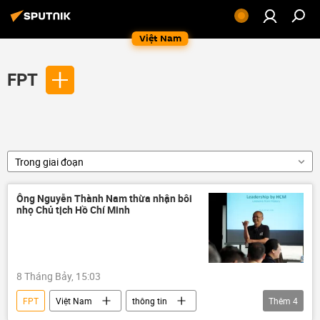
Việt Nam
FPT
Trong giai đoạn
Ông Nguyễn Thành Nam thừa nhận bôi
nhọ Chủ tịch Hồ Chí Minh
8 Tháng Bảy, 15:03
FPT
Việt Nam
thông tin
Thêm
4