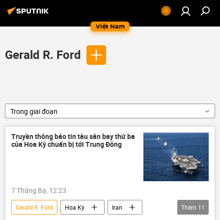
Việt Nam
Gerald R. Ford
Trong giai đoạn
Truyền thông báo tin tàu sân bay thứ ba
của Hoa Kỳ chuẩn bị tới Trung Đông
7 Tháng Ba, 12:23
Gerald R. Ford
Hoa Kỳ
Iran
Thêm
11