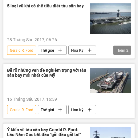
5 loại vũ khí có thể tiêu diệt tàu sân bay
28 Tháng Sáu 2017, 06:26
Gerald R. Ford
Thế giới
Hoa Kỳ
Thêm
2
Quân đội Mỹ
tàu sân bay
Đã rõ những vấn đề nghiêm trọng với tàu
sân bay mới nhất của Mỹ
16 Tháng Sáu 2017, 16:59
Gerald R. Ford
Thế giới
Hoa Kỳ
Ý kiến về tàu sân bay Gerald R. Ford:
Lầu Năm Góc bắt đầu "gãi đầu gãi tai"