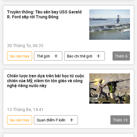
Liên Xô
Quân sự
Thế giới
Biển Barents
Đô đốc Nakhimov
Truyền thông: Tàu sân bay USS Gerald
R. Ford sắp rời Trung Đông
hải quân
Hải quân Nga
S-400
Kalibr
30 Tháng Tư, 06:35
tàu sân bay
Thế giới
Báo chí thế giới
Thêm
6
Trung Đông
Hoa Kỳ
Iran
Xung đột Mỹ-Iran
Chiến lược Iran dựa trên bài học từ cuộc
chiến của Mỹ, niềm tin tôn giáo và công
Leo thang căng thẳng giữa Israel và Iran
nghệ riêng nước này
Quân sự
13 Tháng Ba, 14:41
tàu sân bay
Quan điểm-Ý kiến
Thêm
19
Chính trị
Thế giới
chuyên gia