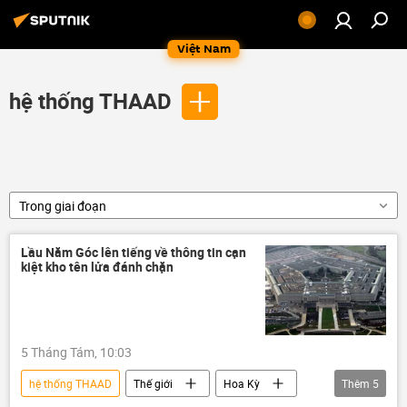
Việt Nam
hệ thống THAAD
Trong giai đoạn
Lầu Năm Góc lên tiếng về thông tin cạn
kiệt kho tên lửa đánh chặn
5 Tháng Tám, 10:03
hệ thống THAAD
Thế giới
Hoa Kỳ
Thêm
5