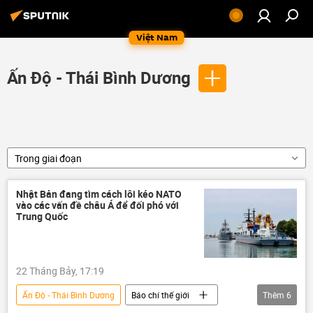
Việt Nam
Ấn Độ - Thái Bình Dương
Trong giai đoạn
Nhật Bản đang tìm cách lôi kéo NATO
vào các vấn đề châu Á để đối phó với
Trung Quốc
22 Tháng Bảy, 17:19
Ấn Độ - Thái Bình Dương
Báo chí thế giới
Thêm
6