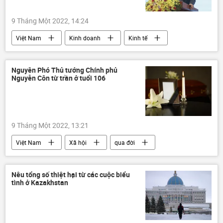
9 Tháng Một 2022, 14:24
Việt Nam
Kinh doanh
Kinh tế
FTA
Nguyên Phó Thủ tướng Chính phủ
Nguyễn Côn từ trần ở tuổi 106
9 Tháng Một 2022, 13:21
Việt Nam
Xã hội
qua đời
từ trần
Nêu tổng số thiệt hại từ các cuộc biểu
tình ở Kazakhstan