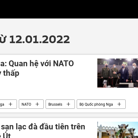
từ 12.01.2022
a: Quan hệ với NATO
 thấp
ga
NATO
Brussels
Bộ Quốc phòng Nga
sạn lạc đà đầu tiên trên
ê Út