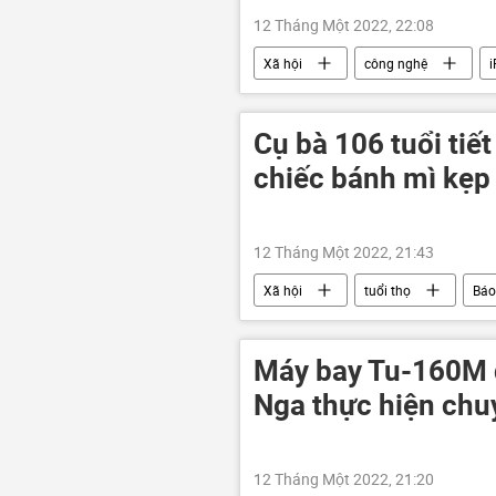
12 Tháng Một 2022, 22:08
Xã hội
công nghệ
Cụ bà 106 tuổi tiế
chiếc bánh mì kẹp
12 Tháng Một 2022, 21:43
Xã hội
tuổi thọ
Báo 
Máy bay Tu-160M 
Nga thực hiện chu
12 Tháng Một 2022, 21:20