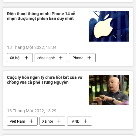
Điện thoại thông minh iPhone 14 sẽ
nhận được một phiên bản duy nhất
13 Tháng Một 2022, 18:34
Xã hội
công nghệ
iPhone
Apple
Cuộc ly hôn ngàn tỷ chưa hồi kết của vợ
chồng vua cà phê Trung Nguyên
13 Tháng Một 2022, 18:29
Việt Nam
Xã hội
TAND
VKSND Tối cao
Lê Hoàng Diệp Thảo