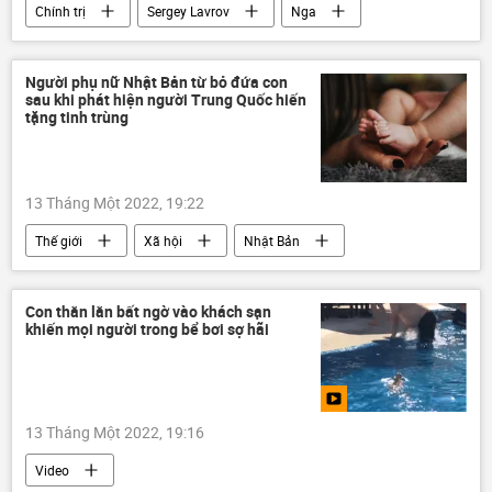
Chính trị
Sergey Lavrov
Nga
NATO
Người phụ nữ Nhật Bản từ bỏ đứa con
sau khi phát hiện người Trung Quốc hiến
tặng tinh trùng
13 Tháng Một 2022, 19:22
Thế giới
Xã hội
Nhật Bản
Con thằn lằn bất ngờ vào khách sạn
khiến mọi người trong bể bơi sợ hãi
13 Tháng Một 2022, 19:16
Video