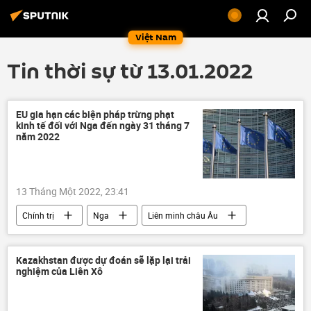
Việt Nam
Tin thời sự từ 13.01.2022
EU gia hạn các biện pháp trừng phạt
kinh tế đối với Nga đến ngày 31 tháng 7
năm 2022
13 Tháng Một 2022, 23:41
Chính trị
Nga
Liên minh châu Âu
Ukraina
EU
Kazakhstan được dự đoán sẽ lặp lại trải
nghiệm của Liên Xô