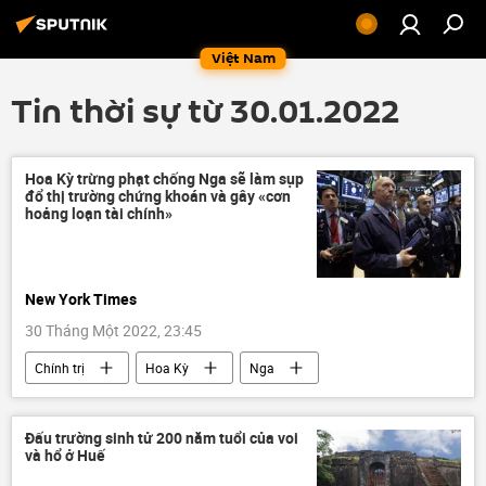
Việt Nam
Tin thời sự từ 30.01.2022
Hoa Kỳ trừng phạt chống Nga sẽ làm sụp
đổ thị trường chứng khoán và gây «cơn
hoảng loạn tài chính»
New York Times
30 Tháng Một 2022, 23:45
Chính trị
Hoa Kỳ
Nga
Kinh tế
Báo chí thế giới
Đấu trường sinh tử 200 năm tuổi của voi
và hổ ở Huế