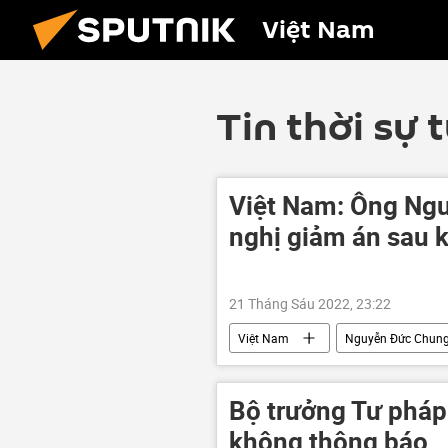
Việt Nam
Tin thời sự 
Việt Nam: Ông Ng
nghị giảm án sau k
21 Tháng Sáu 2022, 23:22
Việt Nam
Nguyễn Đức Chun
vi phạm
Bộ trưởng Tư pháp
không thông báo