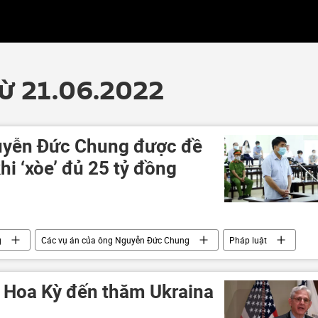
từ 21.06.2022
uyễn Đức Chung được đề
hi ‘xòe’ đủ 25 tỷ đồng
g
Các vụ án của ông Nguyễn Đức Chung
Pháp luật
 Hoa Kỳ đến thăm Ukraina