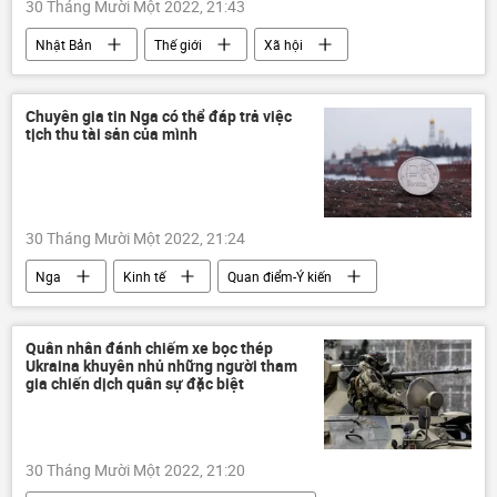
30 Tháng Mười Một 2022, 21:43
Nhật Bản
Thế giới
Xã hội
kết án tử hình
Chuyên gia tin Nga có thể đáp trả việc
tịch thu tài sản của mình
30 Tháng Mười Một 2022, 21:24
Nga
Kinh tế
Quan điểm-Ý kiến
Quân nhân đánh chiếm xe bọc thép
Ukraina khuyên nhủ những người tham
gia chiến dịch quân sự đặc biệt
30 Tháng Mười Một 2022, 21:20