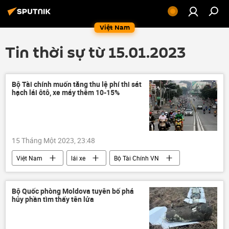
Việt Nam
Tin thời sự từ 15.01.2023
Bộ Tài chính muốn tăng thu lệ phí thi sát
hạch lái ôtô, xe máy thêm 10-15%
15 Tháng Một 2023, 23:48
Việt Nam
lái xe
Bộ Tài Chính VN
thuế
xe ô-tô
Bộ Quốc phòng Moldova tuyên bố phá
hủy phần tìm thấy tên lửa